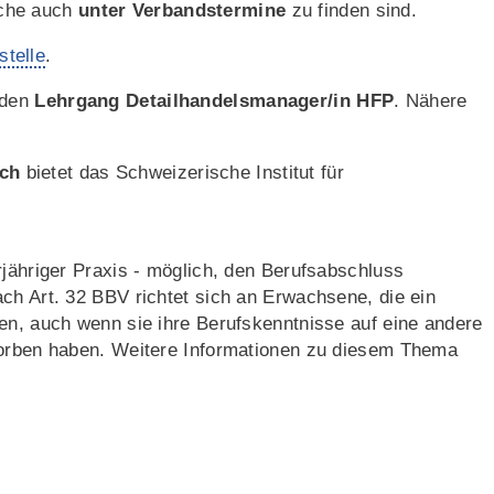
lche auch
unter Verbandstermine
zu finden sind.
telle
.
 den
Lehrgang Detailhandelsmanager/in HFP
. Nähere
ich
bietet das Schweizerische Institut für
rjähriger Praxis - möglich, den Berufsabschluss
ch Art. 32 BBV richtet sich an Erwachsene, die ein
en, auch wenn sie ihre Berufskenntnisse auf eine andere
worben haben. Weitere Informationen zu diesem Thema