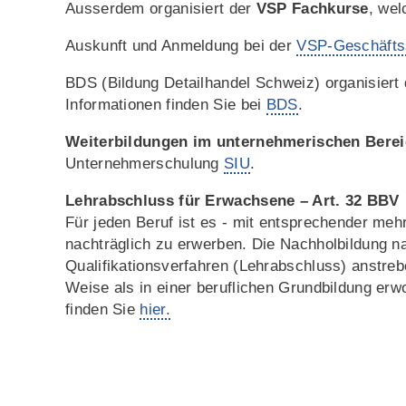
Ausserdem organisiert der
VSP Fachkurse
, we
Auskunft und Anmeldung bei der
VSP-Geschäftss
BDS (Bildung Detailhandel Schweiz) organisiert
Informationen finden Sie bei
BDS
.
Weiterbildungen im unternehmerischen Bere
Unternehmerschulung
SIU
.
Lehrabschluss für Erwachsene – Art. 32 BBV
Für jeden Beruf ist es - mit entsprechender meh
nachträglich zu erwerben. Die Nachholbildung na
Qualifikationsverfahren (Lehrabschluss) anstreb
Weise als in einer beruflichen Grundbildung er
finden Sie
hier.