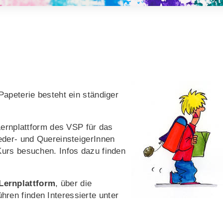
apeterie besteht ein ständiger
Lernplattform des VSP für das
eder- und QuereinsteigerInnen
urs besuchen. Infos dazu finden
Lernplattform
, über die
en finden Interessierte unter